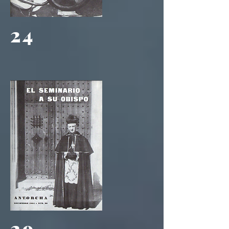
24
29