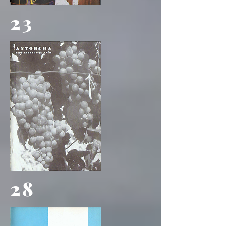
23
28