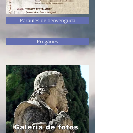
Paraules de benvenguda
Pregàries
Galeria de fotos